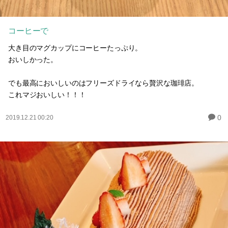
コーヒーで
大き目のマグカップにコーヒーたっぷり。
おいしかった。
でも最高においしいのはフリーズドライなら贅沢な珈琲店。
これマジおいしい！！！
0
2019.12.21 00:20