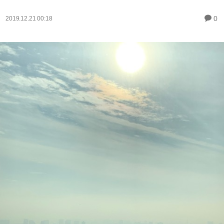
0
2019.12.21 00:18