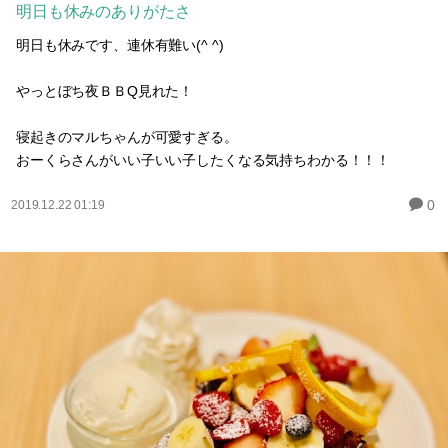
明日も休みのありがたさ
明日も休みです、連休有難い(^ ^)
やっとぼち夜ＢＢQ見れた！
寝起きのマルちゃんが可愛すぎる。
おーくらさんがいい子いい子したくなる気持ちわかる！！！
0
2019.12.22 01:19