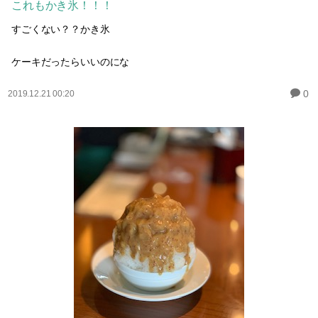
これもかき氷！！！
すごくない？？かき氷
ケーキだったらいいのにな
0
2019.12.21 00:20