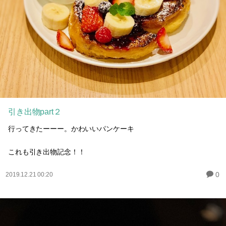
引き出物part２
行ってきたーーー。かわいいパンケーキ
これも引き出物記念！！
0
2019.12.21 00:20