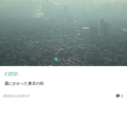
幻想的
靄にかかった東京の街
0
2019.12.21 00:17
0
2019.12.21 00:17