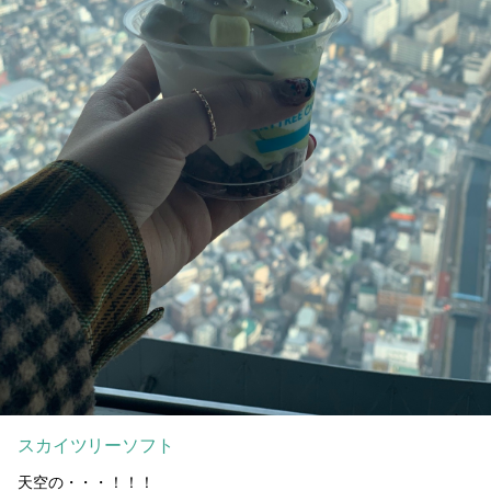
スカイツリーソフト
天空の・・・！！！