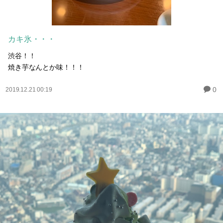
カキ氷・・・
渋谷！！
焼き芋なんとか味！！！
0
2019.12.21 00:19