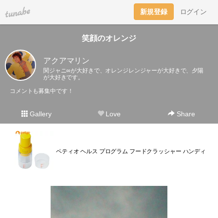
tuna.be
新規登録
ログイン
笑顔のオレンジ
アクアマリン
関ジャニ∞が大好きで、オレンジレンジャーが大好きで、夕陽
が大好きです。
コメントも募集中です！
Gallery
Love
Share
ペティオ ヘルス プログラム フードクラッシャー ハンディ