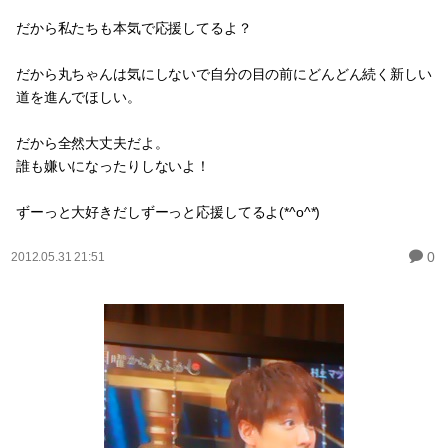
だから私たちも本気で応援してるよ？
だから丸ちゃんは気にしないで自分の目の前にどんどん続く新しい
道を進んでほしい。
だから全然大丈夫だよ。
誰も嫌いになったりしないよ！
ずーっと大好きだしずーっと応援してるよ(*^o^*)
0
2012.05.31 21:51