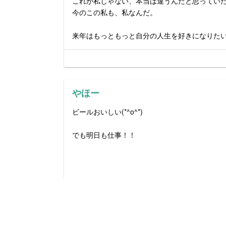
これが私じゃない、本当は違うんだと思ってい
今のこの私も、私なんだ。
来年はもっともっと自分の人生を好きになりた
やほー
ビールおいしい(*^o^*)
でも明日も仕事！！