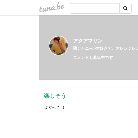
tuna.be
アクアマリン
関ジャニ∞が大好きで、オレンジレ
コメントも募集中です！
楽しそう
よかった！