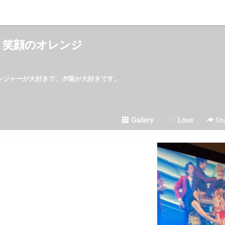
笑顔のオレンジ
ンジャーが大好きで、夕陽が大好きです。
Gallery
Love
Sha