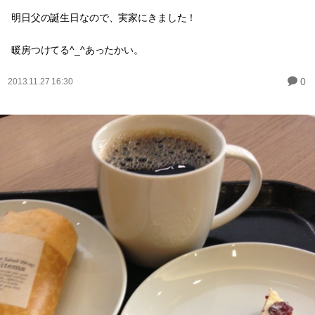
明日父の誕生日なので、実家にきました！
暖房つけてる^_^あったかい。
0
2013.11.27 16:30