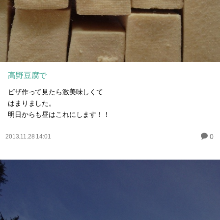
高野豆腐で
ピザ作って見たら激美味しくて
はまりました。
明日からも昼はこれにします！！
0
2013.11.28 14:01