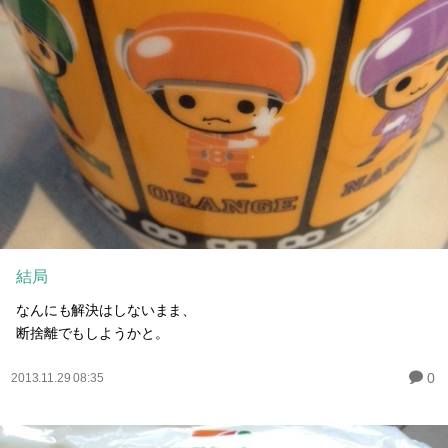
結局
なんにも解決はしないまま、
断捨離でもしようかと。
0
2013.11.29 08:35