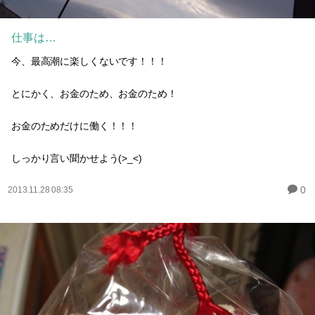
仕事は…
今、最高潮に楽しくないです！！！
とにかく、お金のため、お金のため！
お金のためだけに働く！！！
しっかり言い聞かせよう(>_<)
0
2013.11.28 08:35