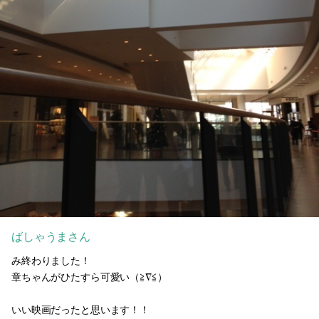
ばしゃうまさん
み終わりました！
章ちゃんがひたすら可愛い（≧∇≦）
いい映画だったと思います！！