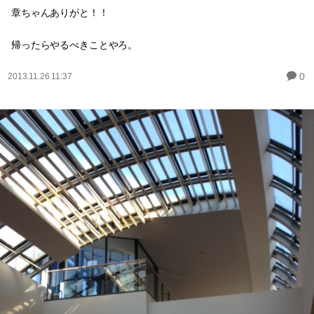
章ちゃんありがと！！
帰ったらやるべきことやろ。
0
2013.11.26 11:37