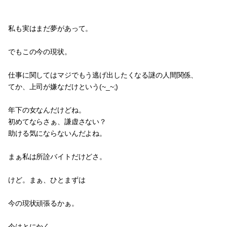
私も実はまだ夢があって。
でもこの今の現状。
仕事に関してはマジでもう逃げ出したくなる謎の人間関係、
てか、上司が嫌なだけという(~_~;)
年下の女なんだけどね。
初めてならさぁ、謙虚さない？
助ける気にならないんだよね。
まぁ私は所詮バイトだけどさ。
けど。まぁ、ひとまずは
今の現状頑張るかぁ。
今はとにかく、