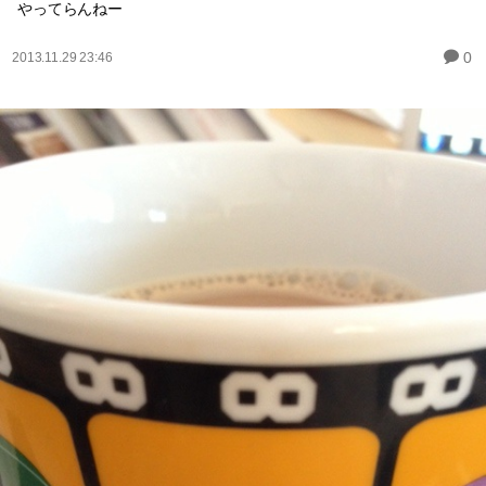
やってらんねー
0
2013.11.29 23:46