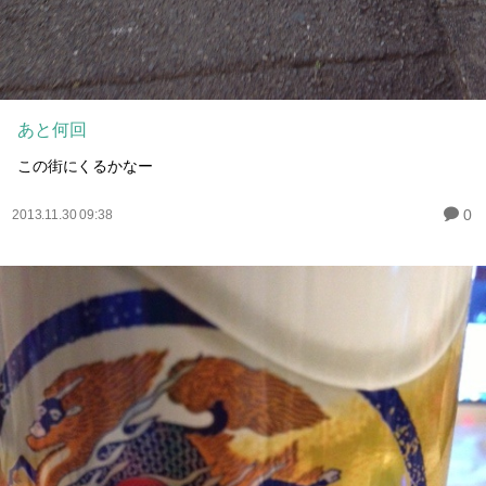
あと何回
この街にくるかなー
0
2013.11.30 09:38