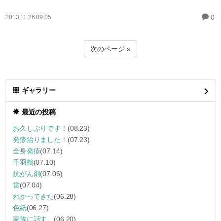
0
2013.11.26 09:05
次のページ »
ギャラリー
最近の投稿
お久しぶりです！
(08.23)
発疹治りました！
(07.23)
全身発疹
(07.14)
千羽鶴
(07.10)
抗がん剤
(07.06)
雷
(07.04)
わかってきた
(06.28)
色紙
(06.27)
家族に話す。
(06.20)