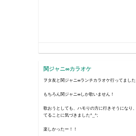
関ジャニ∞カラオケ
ヲタ友と関ジャニ∞ランチカラオケ行ってました
もちろん関ジャニ∞しか歌いません！
歌おうとしても、ハモりの方に行きそうになり
てることに気づきました^_^;
楽しかったー！！