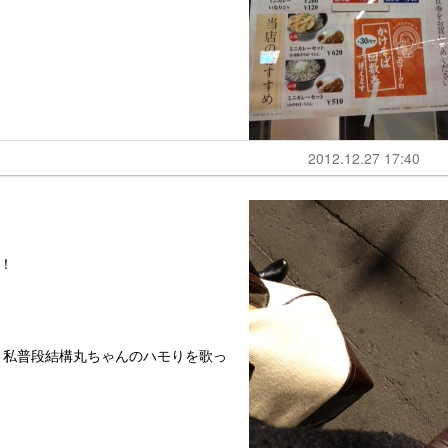
2012.12.27 17:40
！
、私普段結構丸ちゃんのハモりを歌っ