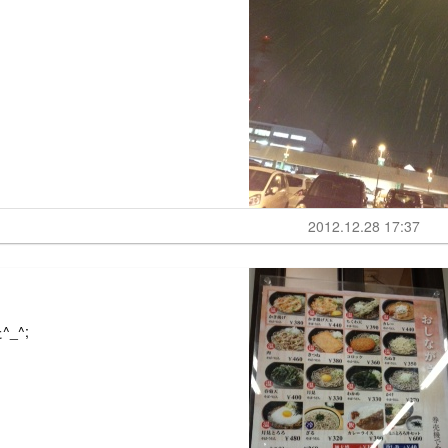
2012.12.28 17:37
_^;