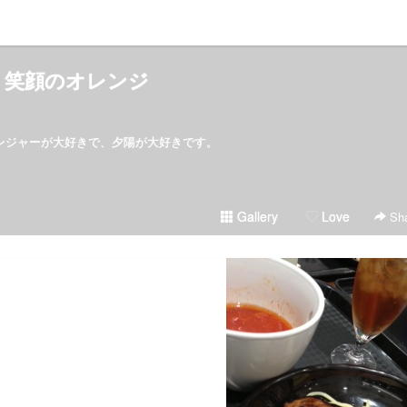
笑顔のオレンジ
ンジャーが大好きで、夕陽が大好きです。
Gallery
Love
Sha