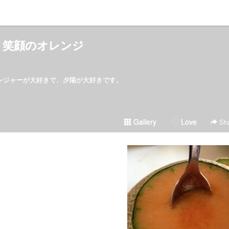
笑顔のオレンジ
ンジャーが大好きで、夕陽が大好きです。
Gallery
Love
Sha