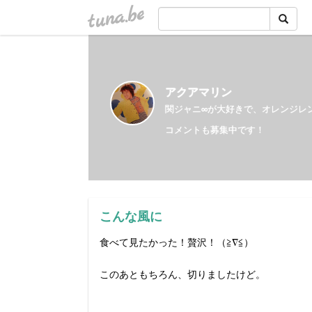
tuna.be
アクアマリン
関ジャニ∞が大好きで、オレンジレ
コメントも募集中です！
こんな風に
食べて見たかった！贅沢！（≧∇≦）
このあともちろん、切りましたけど。