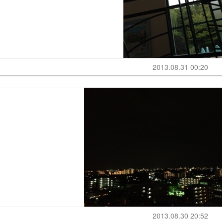
2013.08.31 00:20
2013.08.30 20:52