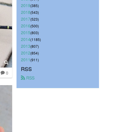
2019
(385)
2018
(543)
2017
(523)
2016
(500)
2015
(803)
2014
(1185)
2013
(807)
2012
(854)
2011
(911)
RSS
0
 RSS