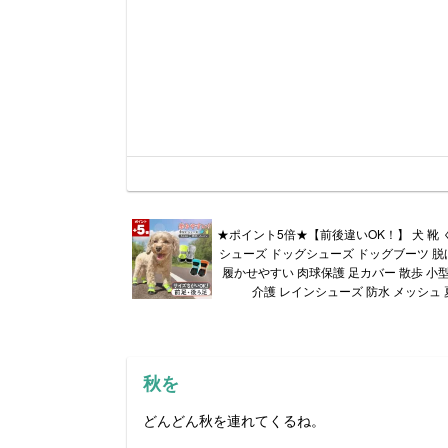
★ポイント5倍★【前後違いOK！】 犬 靴 
シューズ ドッグシューズ ドッグブーツ 脱
履かせやすい 肉球保護 足カバー 散歩 小型
介護 レインシューズ 防水 メッシュ 
秋を
どんどん秋を連れてくるね。