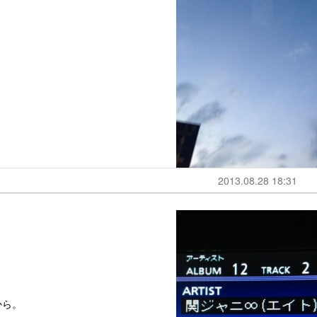
2013.08.28 18:31
から。